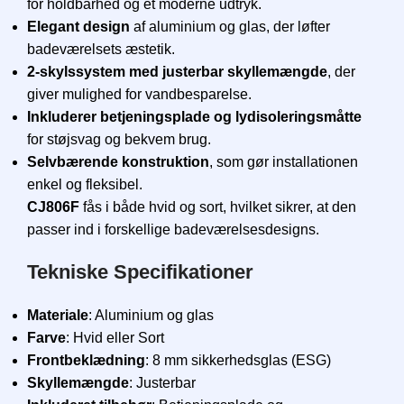
for holdbarhed og et moderne udtryk.
Elegant design
af aluminium og glas, der løfter
badeværelsets æstetik.
2-skylssystem med justerbar skyllemængde
, der
giver mulighed for vandbesparelse.
Inkluderer betjeningsplade og lydisoleringsmåtte
for støjsvag og bekvem brug.
Selvbærende konstruktion
, som gør installationen
enkel og fleksibel.
CJ806F
fås i både hvid og sort, hvilket sikrer, at den
passer ind i forskellige badeværelsesdesigns.
Tekniske Specifikationer
Materiale
: Aluminium og glas
Farve
: Hvid eller Sort
Frontbeklædning
: 8 mm sikkerhedsglas (ESG)
Skyllemængde
: Justerbar