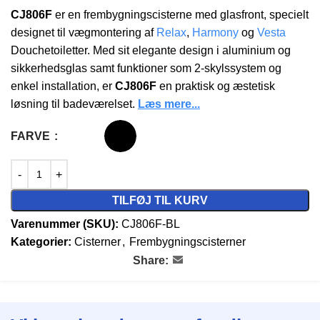
CJ806F
er en frembygningscisterne med glasfront, specielt
designet til vægmontering af
Relax
,
Harmony
og
Vesta
Douchetoiletter. Med sit elegante design i aluminium og
sikkerhedsglas samt funktioner som 2-skylssystem og
enkel installation, er
CJ806F
en praktisk og æstetisk
løsning til badeværelset.
Læs mere...
FARVE
TILFØJ TIL KURV
Varenummer (SKU):
CJ806F-BL
Kategorier:
Cisterner
,
Frembygningscisterner
Share: