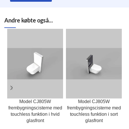
Andre købte også...
Model CJ805W
Model CJ805W
frembygningscisterne med
frembygningscisterne med
f
touchless funktion i hvid
touchless funktion i sort
glasfront
glasfront