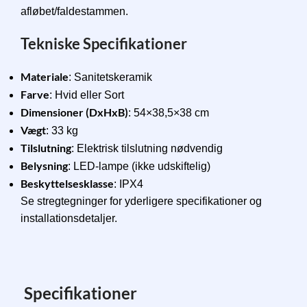
afløbet/faldestammen.
Tekniske Specifikationer
Materiale
: Sanitetskeramik
Farve
: Hvid eller Sort
Dimensioner (DxHxB)
: 54×38,5×38 cm
Vægt
: 33 kg
Tilslutning
: Elektrisk tilslutning nødvendig
Belysning
: LED-lampe (ikke udskiftelig)
Beskyttelsesklasse
: IPX4
Se stregtegninger for yderligere specifikationer og
installationsdetaljer.
Specifikationer