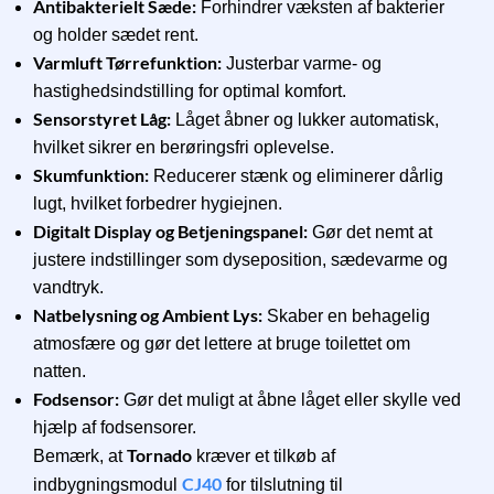
Antibakterielt Sæde:
Forhindrer væksten af bakterier
og holder sædet rent.
Varmluft Tørrefunktion:
Justerbar varme- og
hastighedsindstilling for optimal komfort.
Sensorstyret Låg:
Låget åbner og lukker automatisk,
hvilket sikrer en berøringsfri oplevelse.
Skumfunktion:
Reducerer stænk og eliminerer dårlig
lugt, hvilket forbedrer hygiejnen.
Digitalt Display og Betjeningspanel:
Gør det nemt at
justere indstillinger som dyseposition, sædevarme og
vandtryk.
Natbelysning og Ambient Lys:
Skaber en behagelig
atmosfære og gør det lettere at bruge toilettet om
natten.
Fodsensor:
Gør det muligt at åbne låget eller skylle ved
hjælp af fodsensorer.
Tornado
Bemærk, at
kræver et tilkøb af
CJ40
indbygningsmodul
for tilslutning til