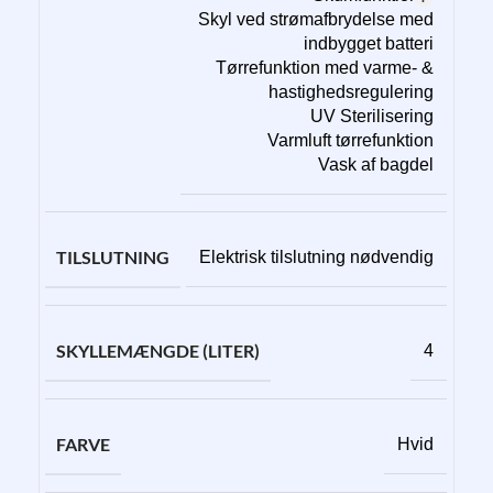
Skyl ved strømafbrydelse med
indbygget batteri
Tørrefunktion med varme- &
hastighedsregulering
UV Sterilisering
Varmluft tørrefunktion
Vask af bagdel
TILSLUTNING
Elektrisk tilslutning nødvendig
SKYLLEMÆNGDE (LITER)
4
FARVE
Hvid