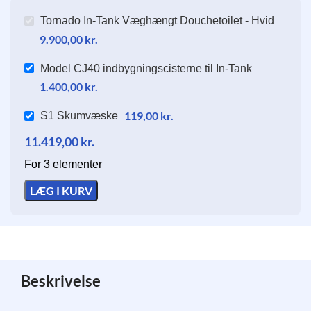
Tornado In-Tank Væghængt Douchetoilet - Hvid
9.900,00
kr.
Model CJ40 indbygningscisterne til In-Tank
1.400,00
kr.
119,00
kr.
S1 Skumvæske
11.419,00
kr.
For 3 elementer
LÆG I KURV
Beskrivelse