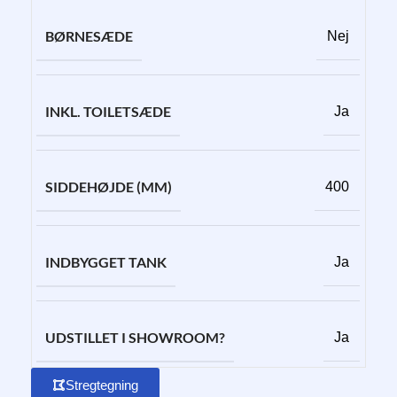
BØRNESÆDE
Nej
INKL. TOILETSÆDE
Ja
SIDDEHØJDE (MM)
400
INDBYGGET TANK
Ja
UDSTILLET I SHOWROOM?
Ja
Stregtegning