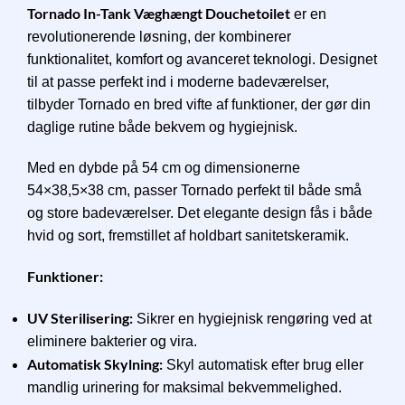
Tornado In-Tank Væghængt Douchetoilet
er en
revolutionerende løsning, der kombinerer
funktionalitet, komfort og avanceret teknologi. Designet
til at passe perfekt ind i moderne badeværelser,
tilbyder Tornado en bred vifte af funktioner, der gør din
daglige rutine både bekvem og hygiejnisk.
Med en dybde på 54 cm og dimensionerne
54×38,5×38 cm, passer Tornado perfekt til både små
og store badeværelser. Det elegante design fås i både
hvid og sort, fremstillet af holdbart sanitetskeramik.
Funktioner:
UV Sterilisering:
Sikrer en hygiejnisk rengøring ved at
eliminere bakterier og vira.
Automatisk Skylning:
Skyl automatisk efter brug eller
mandlig urinering for maksimal bekvemmelighed.