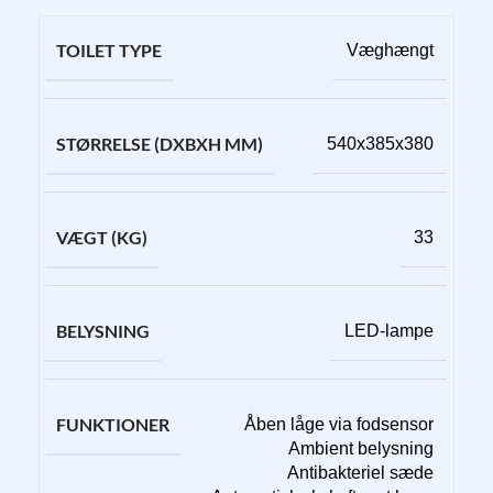
TOILET TYPE
Væghængt
STØRRELSE (DXBXH MM)
540x385x380
VÆGT (KG)
33
BELYSNING
LED-lampe
FUNKTIONER
Åben låge via fodsensor
Ambient belysning
Antibakteriel sæde