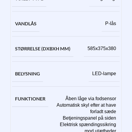
VANDLÅS
P-lås
STØRRELSE (DXBXH MM)
585x375x380
BELYSNING
LED-lampe
FUNKTIONER
Åben låge via fodsensor
Automatisk skyl efter at have
forladt sæde
Betjeningspanel på siden
Elektrisk spændingssikring
mod utætheder