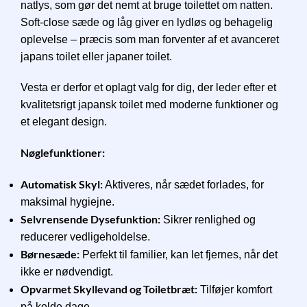
natlys, som gør det nemt at bruge toilettet om natten.
Soft-close sæde og låg giver en lydløs og behagelig
oplevelse – præcis som man forventer af et avanceret
japans toilet eller japaner toilet.
Vesta er derfor et oplagt valg for dig, der leder efter et
kvalitetsrigt japansk toilet med moderne funktioner og
et elegant design.
Nøglefunktioner:
Automatisk Skyl:
Aktiveres, når sædet forlades, for
maksimal hygiejne.
Selvrensende Dysefunktion:
Sikrer renlighed og
reducerer vedligeholdelse.
Børnesæde:
Perfekt til familier, kan let fjernes, når det
ikke er nødvendigt.
Opvarmet Skyllevand og Toiletbræt:
Tilføjer komfort
på kolde dage.