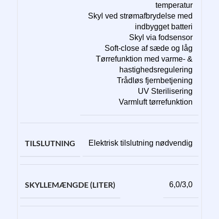
temperatur
Skyl ved strømafbrydelse med
indbygget batteri
Skyl via fodsensor
Soft-close af sæde og låg
Tørrefunktion med varme- &
hastighedsregulering
Trådløs fjernbetjening
UV Sterilisering
Varmluft tørrefunktion
TILSLUTNING
Elektrisk tilslutning nødvendig
SKYLLEMÆNGDE (LITER)
6,0/3,0