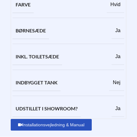
FARVE
Hvid
BØRNESÆDE
Ja
INKL. TOILETSÆDE
Ja
INDBYGGET TANK
Nej
UDSTILLET I SHOWROOM?
Ja
Installationsvejledning & Manual