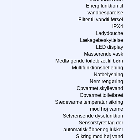
Energifunktion til
vandbesparelse
Filter til vandtilførsel
IPX4
Ladydouche
Lækagebeskyttelse
LED display
Masserende vask
Medfølgende toiletbræt til børn
Multifunktionsbetjening
Natbelysning
Nem rengøring
Opvarmet skyllevand
Opvarmet toiletbræt
Sædevarme temperatur sikring
mod høj varme
Selvrensende dysefunktion
Sensorstyret låg der
automatisk åbner og lukker
Sikring mod høj vand