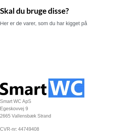
Skal du bruge disse?
Her er de varer, som du har kigget på
Smart WC ApS
Egeskovvej 9
2665 Vallensbæk Strand
CVR-nr: 44749408