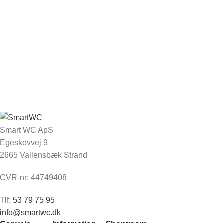
Smart WC ApS
Egeskovvej 9
2665 Vallensbæk Strand
CVR-nr: 44749408
Tlf:
53 79 75 95
info@smartwc.dk