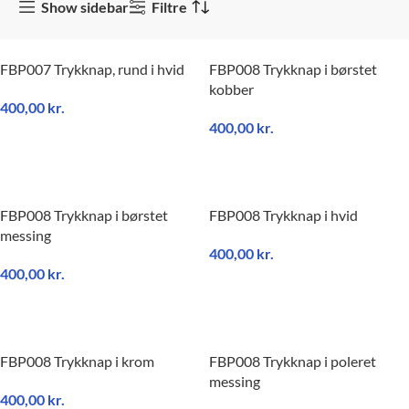
Show sidebar
Filtre
FBP007 Trykknap, rund i hvid
FBP008 Trykknap i børstet
kobber
400,00
kr.
400,00
kr.
TILFØJ TIL KURV
TILFØJ TIL KURV
FBP008 Trykknap i børstet
FBP008 Trykknap i hvid
messing
400,00
kr.
400,00
kr.
TILFØJ TIL KURV
TILFØJ TIL KURV
FBP008 Trykknap i krom
FBP008 Trykknap i poleret
messing
400,00
kr.