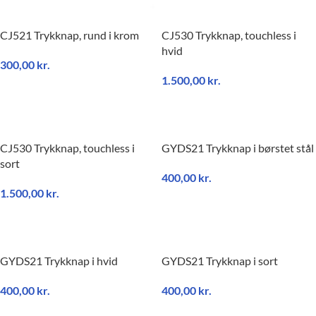
CJ521 Trykknap, rund i krom
CJ530 Trykknap, touchless i
hvid
300,00
kr.
1.500,00
kr.
TILFØJ TIL KURV
TILFØJ TIL KURV
CJ530 Trykknap, touchless i
GYDS21 Trykknap i børstet stål
sort
400,00
kr.
1.500,00
kr.
TILFØJ TIL KURV
TILFØJ TIL KURV
GYDS21 Trykknap i hvid
GYDS21 Trykknap i sort
400,00
kr.
400,00
kr.
TILFØJ TIL KURV
TILFØJ TIL KURV