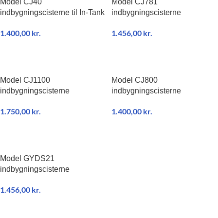
Model CJ40
Model CJ781
indbygningscisterne til In-Tank
indbygningscisterne
1.400,00
kr.
1.456,00
kr.
TILFØJ TIL KURV
TILFØJ TIL KURV
Model CJ1100
Model CJ800
indbygningscisterne
indbygningscisterne
1.750,00
kr.
1.400,00
kr.
TILFØJ TIL KURV
TILFØJ TIL KURV
Model GYDS21
indbygningscisterne
1.456,00
kr.
TILFØJ TIL KURV