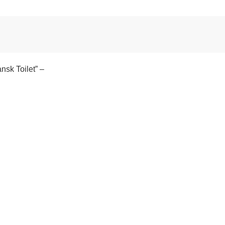
sk Toilet” –