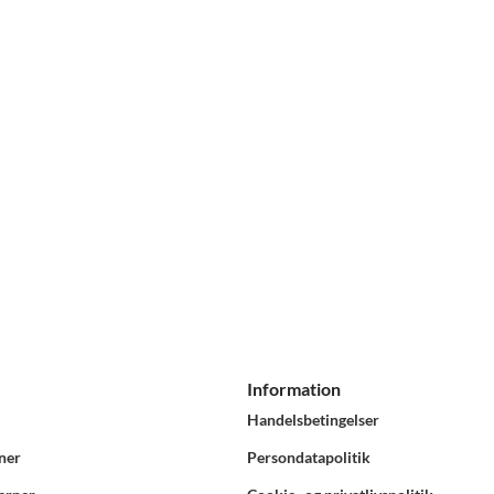
Information
Handelsbetingelser
ner
Persondatapolitik