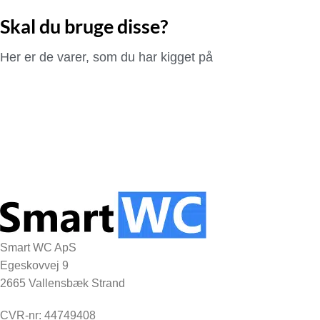
Skal du bruge disse?
Her er de varer, som du har kigget på
Smart WC ApS
Egeskovvej 9
2665 Vallensbæk Strand
CVR-nr: 44749408