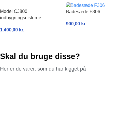
Model CJ800
Badesæde F306
indbygningscisterne
900,00
kr.
1.400,00
kr.
TILFØJ TIL KURV
TILFØJ TIL KURV
Skal du bruge disse?
Her er de varer, som du har kigget på