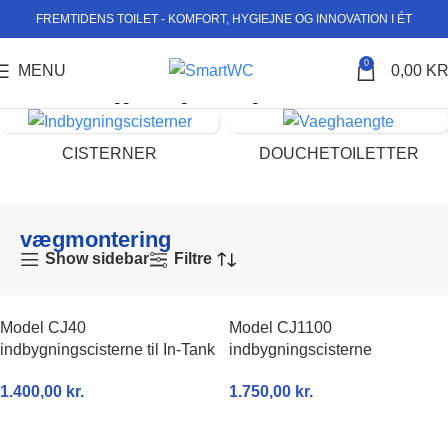
FREMTIDENS TOILET - KOMFORT, HYGIEJNE OG INNOVATION I ÉT
0
MENU
0,00
KR
Forside
Varer tagged “vægmontering”
CISTERNER
DOUCHETOILETTER
vægmontering
Show sidebar
Filtre
Model CJ40
Model CJ1100
indbygningscisterne til In-Tank
indbygningscisterne
1.400,00
kr.
1.750,00
kr.
TILFØJ TIL KURV
TILFØJ TIL KURV