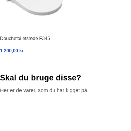
Douchetoiletsæde F345
1.200,00
kr.
TILFØJ TIL KURV
Skal du bruge disse?
Her er de varer, som du har kigget på