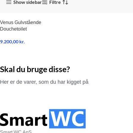
Show sidebar
Filtre
Venus Gulvstående
Douchetoilet
9.200,00
kr.
TILFØJ TIL KURV
Skal du bruge disse?
Her er de varer, som du har kigget på
Smart WC ApS