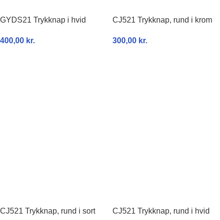
GYDS21 Trykknap i hvid
CJ521 Trykknap, rund i krom
400,00
kr.
300,00
kr.
TILFØJ TIL KURV
TILFØJ TIL KURV
CJ521 Trykknap, rund i sort
CJ521 Trykknap, rund i hvid