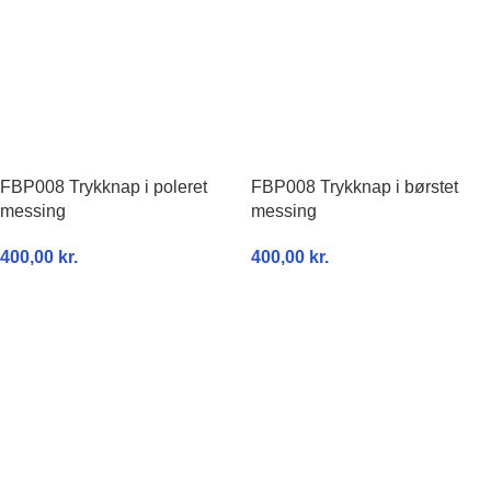
FBP008 Trykknap i poleret
FBP008 Trykknap i børstet
messing
messing
400,00
kr.
400,00
kr.
TILFØJ TIL KURV
TILFØJ TIL KURV