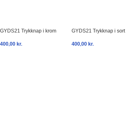
GYDS21 Trykknap i krom
GYDS21 Trykknap i sort
400,00
kr.
400,00
kr.
TILFØJ TIL KURV
TILFØJ TIL KURV