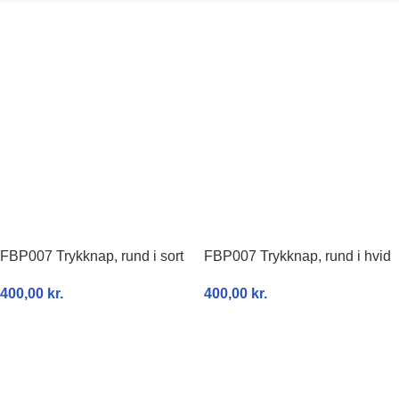
FBP007 Trykknap, rund i sort
FBP007 Trykknap, rund i hvid
400,00
kr.
400,00
kr.
TILFØJ TIL KURV
TILFØJ TIL KURV