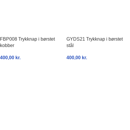
FBP008 Trykknap i børstet
GYDS21 Trykknap i børstet
kobber
stål
400,00
kr.
400,00
kr.
TILFØJ TIL KURV
TILFØJ TIL KURV