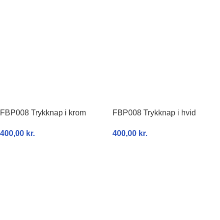
FBP008 Trykknap i krom
FBP008 Trykknap i hvid
400,00
kr.
400,00
kr.
TILFØJ TIL KURV
TILFØJ TIL KURV